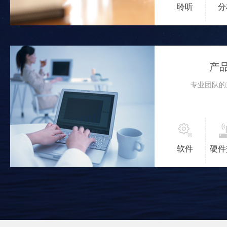
聆听
分
产
专业团队的
软件
硬件