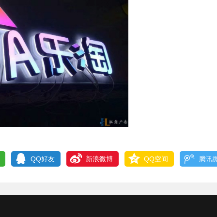
QQ好友
新浪微博
QQ空间
腾讯