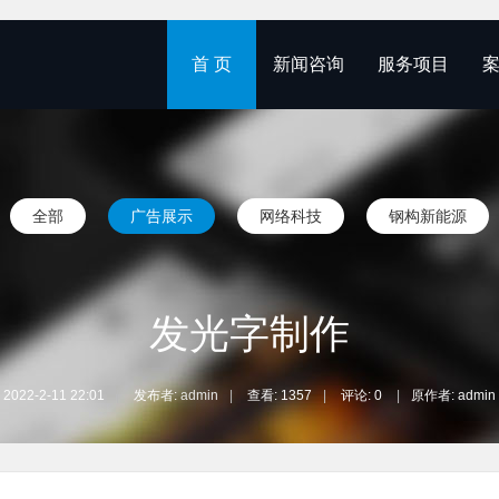
首 页
新闻咨询
服务项目
全部
广告展示
网络科技
钢构新能源
发光字制作
2022-2-11 22:01
|
发布者:
admin
|
查看:
1357
|
评论: 0
|
原作者: admin