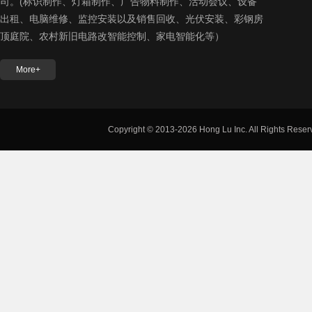
司。(标识制作、灯箱制作、广告物料制作、活动会议、设备
出租、电脑维修、监控安装以及销售回收、光伏安装、彩钢房
顶庭院、农村新旧电路改智能控制、家电智能化等）
More+
Copyright © 2013-2026 Hong Lu Inc. All Rights Reser