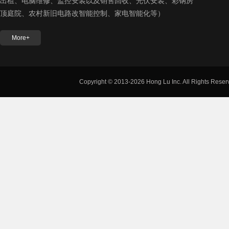
出租、电脑维修、监控安装以及销售回收、光伏安装、彩钢房
顶庭院、农村新旧电路改智能控制、家电智能化等）
More+
露
Copyright © 2013-2026 Hong Lu Inc. All Rights Reser
科